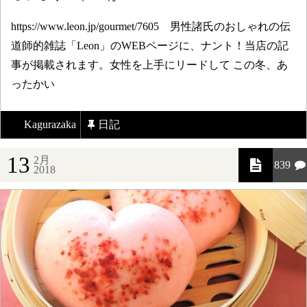
https://www.leon.jp/gourmet/7605 男性諸氏のおしゃれの伝
道師的雑誌「Leon」のWEBページに、ナント！当店の記
事が掲載されます。女性を上手にリードして この冬、あ
ったかい
Kagurazaka
日記
13
2月
839
2018