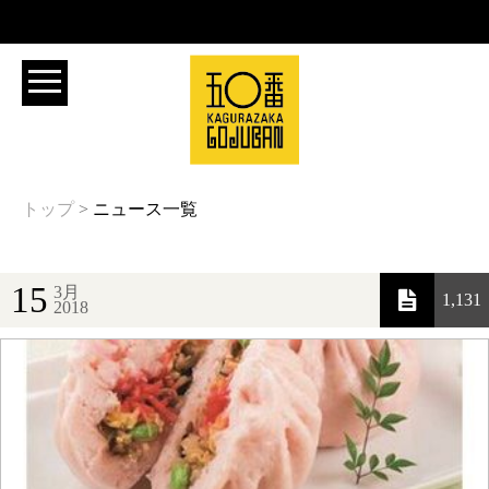
トップ
>
ニュース一覧
15
3月
1,131
2018