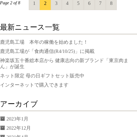
Page 2 of 8
1
2
3
4
5
6
7
8
最新ニュース一覧
鹿児島工場 本年の稼働を始めました！
鹿児島工場が「食肉通信(R4/10/25)」に掲載
神楽坂五十番総本店から 健康志向の新ブランド「東京肉ま
ん」が誕生
ネット限定 母の日ギフトセット販売中
インターネットで購入できます
アーカイブ
2023年1月
2022年12月