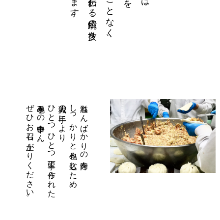
先代より伝わる伝統の技を
忘れることなく、
ぜひお召し上がりください。
手包みの中華まん。
ひとつひとつ丁寧に作られた
職人の手により
しっかりと包み込むため
溢れんばかりの肉汁を