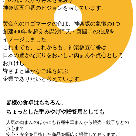
この丸い穴から将来を見渡す
神楽坂五〇番のビジョンを表しています。
黄金色のロゴマークの色は、神楽坂の象徴の1つ
創建400年を超える毘沙門天・善國寺の狛虎を
イメージしました。
これまでも、これからも、神楽坂五〇番は
日本の豊かな実りをおいしい肉まんや点心として
お届けし、
皆さまと温かなご縁を結ぶ
企業でありたいと考えています。
皆様の食卓はもちろん、
ちょっとした手みやげや贈答用としても
人気の肉まんのほかにも各種中華まんから焼売・餃子などの
点心まで
安心・安全を目指した商品を幅広く提供しております。