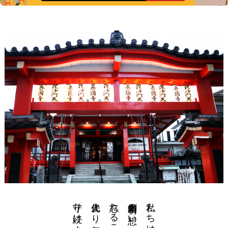
守り続けます。
創業当初の想いを
私たちは