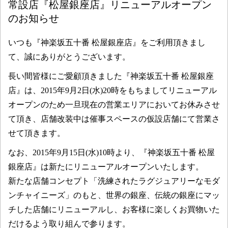
常設店『松屋銀座店』リニューアルオープン
のお知らせ
いつも『神楽坂五十番 松屋銀座店』をご利用頂きまし
て、誠にありがとうございます。
長い間皆様にご愛顧頂きました『神楽坂五十番 松屋銀座
店』は、2015年9月2日(水)20時をもちましてリニューアル
オープンのため一旦現在の営業エリアにおいてお休みさせ
て頂き、店舗改装中は催事スペースの仮設店舗にて営業さ
せて頂きます。
なお、2015年9月15日(水)10時より、『神楽坂五十番 松屋
銀座店』は新たにリニューアルオープンいたします。
新たな店舗コンセプト「洗練されたラグジュアリーなモダ
ンチャイニーズ」のもと、世界の銀座、伝統の銀座にマッ
チした店舗にリニューアルし、お客様に楽しくお買物いた
だけるよう取り組んで参ります。