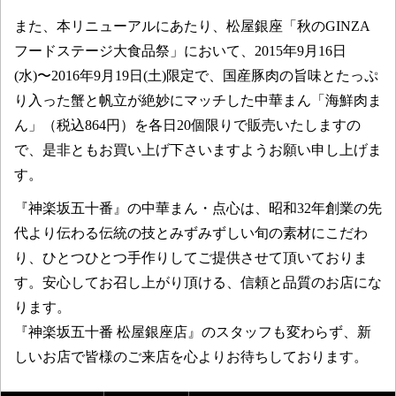
また、本リニューアルにあたり、松屋銀座「秋のGINZA
フードステージ大食品祭」において、2015年9月16日
(水)〜2016年9月19日(土)限定で、国産豚肉の旨味とたっぷ
り入った蟹と帆立が絶妙にマッチした中華まん「海鮮肉ま
ん」（税込864円）を各日20個限りで販売いたしますの
で、是非ともお買い上げ下さいますようお願い申し上げま
す。
『神楽坂五十番』の中華まん・点心は、昭和32年創業の先
代より伝わる伝統の技とみずみずしい旬の素材にこだわ
り、ひとつひとつ手作りしてご提供させて頂いておりま
す。安心してお召し上がり頂ける、信頼と品質のお店にな
ります。
『神楽坂五十番 松屋銀座店』のスタッフも変わらず、新
しいお店で皆様のご来店を心よりお待ちしております。