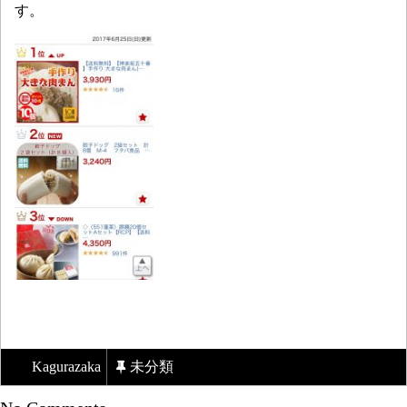
す。
Kagurazaka
未分類