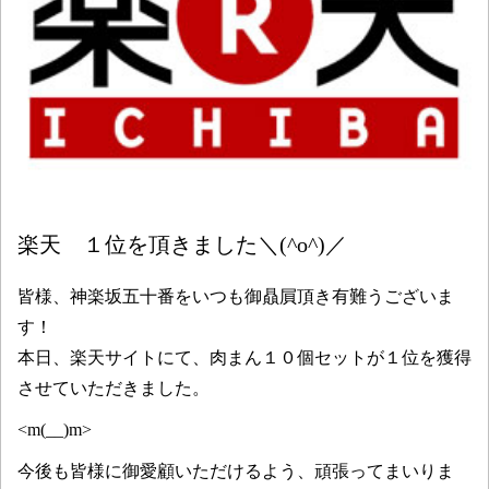
楽天 １位を頂きました＼(^o^)／
皆様、神楽坂五十番をいつも御贔屓頂き有難うございま
す！
本日、楽天サイトにて、肉まん１０個セットが１位を獲得
させていただきました。
<m(__)m>
今後も皆様に御愛顧いただけるよう、頑張ってまいりま