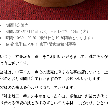
期間限定販売
期間: 2018年7月4日（水）～2018年7月10日（火）
時間: 10:30～20:30（最終日は19:30閉場となります）
会場: 北千住マルイ 地下1階食遊館 催事場
いつも『神楽坂五十番』をご利用いただきまして、誠にありが
とうございます。
当社は、中華まん・点心の販売に関する催事出店について、上
記のとおり期間限定で行いますので、お知らせいたします。
皆様のご来店を心よりお待ちしております。
『神楽坂五十番』の中華まん・点心は、昭和32年創業の先代よ
り伝わる伝統の技とみずみずしい旬の素材にこだわり、ひとつ