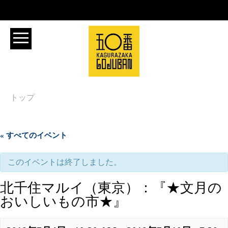
トップ
« すべてのイベント
このイベントは終了しました。
北千住マルイ（東京）：『★文月の
おいしいもの市★』