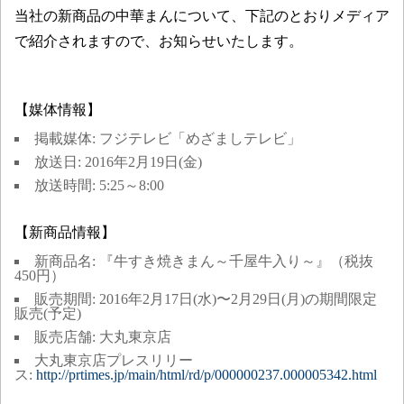
当社の新商品の中華まんについて、下記のとおりメディア
で紹介されますので、お知らせいたします。
【媒体情報】
掲載媒体: フジテレビ「めざましテレビ」
放送日: 2016年2月19日(金)
放送時間: 5:25～8:00
【新商品情報】
新商品名: 『牛すき焼きまん～千屋牛入り～』（税抜
450円）
販売期間: 2016年2月17日(水)〜2月29日(月)の期間限定
販売(予定)
販売店舗: 大丸東京店
大丸東京店プレスリリー
ス:
http://prtimes.jp/main/html/rd/p/000000237.000005342.html