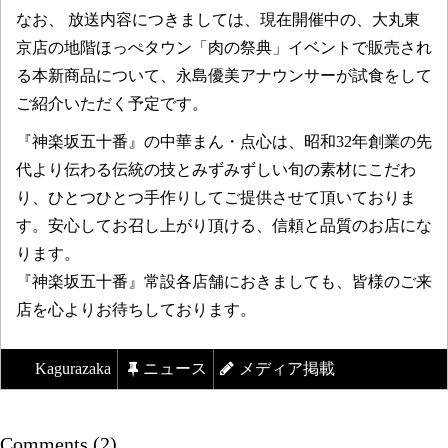
なお、 放送内容につきましては、現在開催中の、大丸東
京店の地階ほっぺタウン「肉の祭典」イベントで販売され
る本新商品について、永島優美アナウンサーが試食をして
ご紹介いただく予定です。
『神楽坂五十番』の中華まん・点心は、昭和32年創業の先
代より伝わる伝統の技とみずみずしい旬の素材にこだわ
り、ひとつひとつ手作りしてご提供させて頂いておりま
す。安心してお召し上がり頂ける、信頼と品質のお店にな
ります。
『神楽坂五十番』常設各店舗におきましても、皆様のご来
店を心よりお待ちしております。
Kagurazaka
ニュース
メディア掲載
Comments (2)